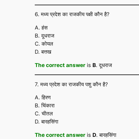
6. मध्य प्रदेश का राजकीय पक्षी कौन है?
A. हंस
B. दूधराज
C. कोयल
D. बत्तख
The correct answer
is
B
. दूधराज
7. मध्य प्रदेश का राजकीय पशु कौन है?
A. हिरण
B. चिंकारा
C. चीतल
D. बारहसिंगा
The correct answer
is
D
. बारहसिंगा