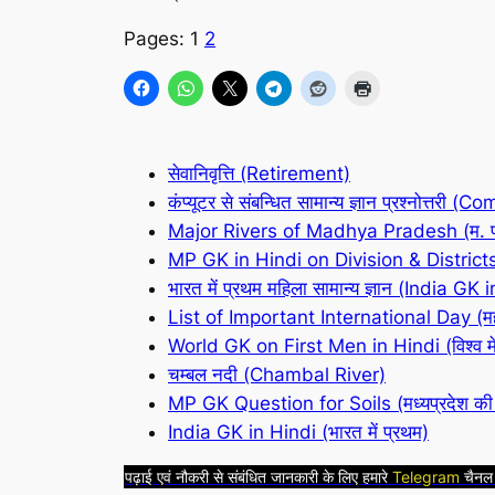
Pages:
1
2
सेवानिवृत्ति (Retirement)
कंप्यूटर से संबन्धित सामान्य ज्ञान प्रश्नोत्त
Major Rivers of Madhya Pradesh (म. प्
MP GK in Hindi on Division & Districts (मध्य
भारत में प्रथम महिला सामान्य ज्ञान (India 
List of Important International Day (महत्व
World GK on First Men in Hindi (विश्व में प्
चम्बल नदी (Chambal River)
MP GK Question for Soils (मध्यप्रदेश की 
India GK in Hindi (भारत में प्रथम)
पढ़ाई एवं नौकरी से संबंधित जानकारी के लिए हमारे
Telegram
चैनल