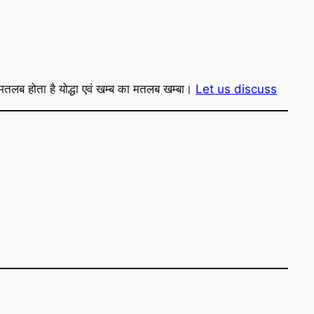
ा मतलब होता है योद्धा एवं खम्ब का मतलब खम्बा।
Let us discuss