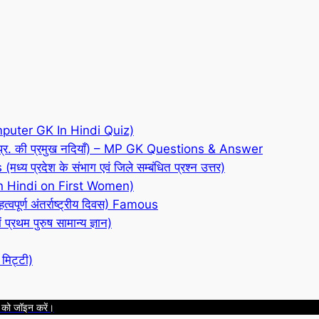
री (Computer GK In Hindi Quiz)
र. की प्रमुख नदियाँ) – MP GK Questions & Answer
 प्रदेश के संभाग एवं जिले सम्बंधित प्रश्न उत्तर)
GK in Hindi on First Women)
पूर्ण अंतर्राष्ट्रीय दिवस) Famous
रथम पुरुष सामान्य ज्ञान)
मिट्टी)
 को जॉइन करें।