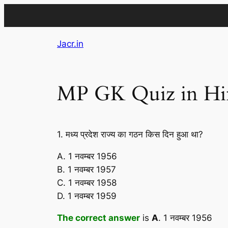
Skip
Jacr.in
to
content
MP GK Quiz in Hindi
1. मध्य प्रदेश राज्य का गठन किस दिन हुआ था?
A. 1 नवम्बर 1956
B. 1 नवम्बर 1957
C. 1 नवम्बर 1958
D. 1 नवम्बर 1959
The correct answer
is
A
. 1 नवम्बर 1956