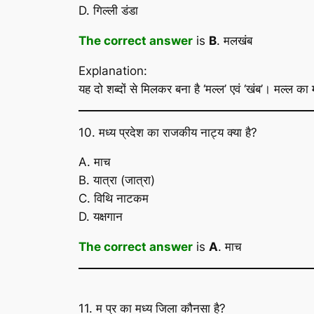
D. गिल्ली डंडा
The correct answer
is
B
. मलखंब
Explanation:
यह दो शब्दों से मिलकर बना है ‘मल्ल’ एवं ‘खंब’। मल्ल क
10. मध्य प्रदेश का राजकीय नाट्य क्या है?
A. माच
B. यात्रा (जात्रा)
C. विथि नाटकम
D. यक्षगान
The correct answer
is
A
. माच
11. म प्र का मध्य जिला कौनसा है?