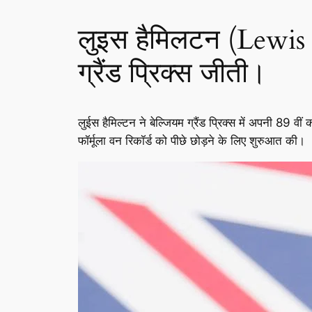
लुइस हैमिलटन (Lewis 
ग्रैंड प्रिक्स जीती।
लुईस हैमिल्टन ने बेल्जियम ग्रैंड प्रिक्स में अपनी 8
फॉर्मूला वन रिकॉर्ड को पीछे छोड़ने के लिए शुरुआत की।