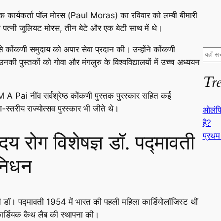
िक कार्यकर्ता पॉल मोरस (Paul Moras) का रविवार को लम्बी बीमारी
ी पत्नी जूलियट मोरस, तीन बेटे और एक बेटी साथ में थे।
 कोंकणी समुदाय को अपार सेवा प्रदान की। उन्होंने कोंकणी
S
 पुस्तकों को गोवा और मंगलुरु के विश्वविद्यालयों में उच्च अध्ययन
e
Tr
a
r
 A Pai नींव सर्वश्रेष्ठ कोंकणी पुस्तक पुरस्कार सहित कई
c
ा-स्तरीय राज्योत्सव पुरस्कार भी जीते थे।
ओलंपि
h
है?
य रोग विशेषज्ञ डॉ. पद्मावती
प्रथम
 निधन
डॉ। पद्मावती 1954 में भारत की पहली महिला कार्डियोलॉजिस्ट थीं
 कार्डियक कैथ लैब की स्थापना की।