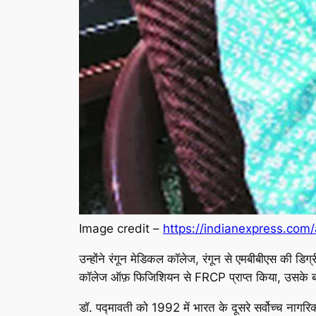
Image credit –
https://indianexpress.com
उन्होंने रंगून मेडिकल कॉलेज, रंगून से एमबीबीएस की डिग्र
कॉलेज ऑफ़ फिजिशियन से FRCP प्राप्त किया, उसके ब
डॉ. पद्मावती को 1992 में भारत के दूसरे सर्वोच्च नागर