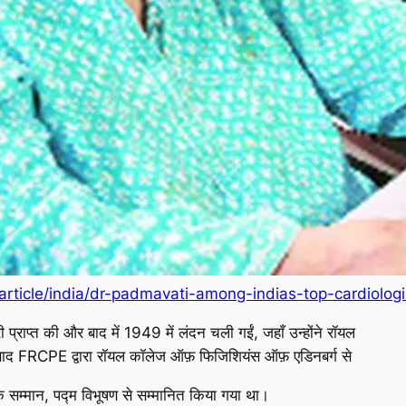
/article/india/dr-padmavati-among-indias-top-cardiolo
ी प्राप्त की और बाद में 1949 में लंदन चली गईं, जहाँ उन्होंने रॉयल
ाद FRCPE द्वारा रॉयल कॉलेज ऑफ़ फिजिशियंस ऑफ़ एडिनबर्ग से
िक सम्मान, पद्म विभूषण से सम्मानित किया गया था।