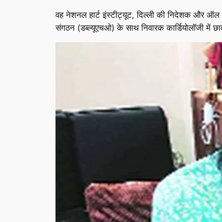
वह नेशनल हार्ट इंस्टीट्यूट, दिल्ली की निदेशक और ऑल इंड
संगठन (डब्ल्यूएचओ) के साथ निवारक कार्डियोलॉजी में छात