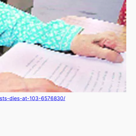
gists-dies-at-103-6576830/