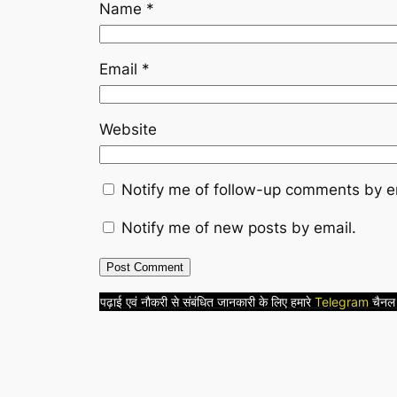
Name
*
Email
*
Website
Notify me of follow-up comments by e
Notify me of new posts by email.
पढ़ाई एवं नौकरी से संबंधित जानकारी के लिए हमारे
Telegram
चैनल