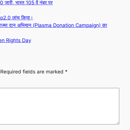
री, भारत 105 वें नंबर पर
न
up2.0 लांच किया।
19 प्लाज्मा दान अभियान (Plasma Donation Campaign) का
men Rights Day
Required fields are marked
*