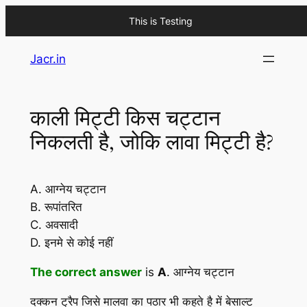
This is Testing
Skip
Jacr.in
to
content
काली मिट्टी किस चट्टान
निकलती है, जोकि लावा मिट्टी है?
A. आग्नेय चट्टान
B. रूपांतरित
C. अवसादी
D. इनमे से कोई नहीं
The correct answer
is
A
. आग्नेय चट्टान
दक्कन ट्रैप जिसे मालवा का पठार भी कहते है में बेसाल्ट