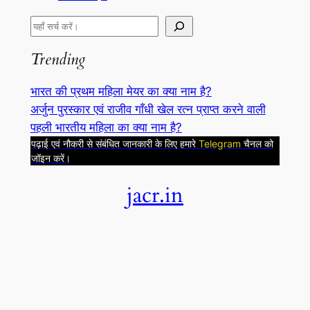
S
e
Trending
a
r
भारत की प्रथम महिला मेयर का क्या नाम है?
c
अर्जुन पुरस्कार एवं राजीव गाँधी खेल रत्न प्राप्त करने वाली
h
पहली भारतीय महिला का क्या नाम है?
पढ़ाई एवं नौकरी से संबंधित जानकारी के लिए हमारे
Telegram
चैनल को
जॉइन करें।
jacr.in