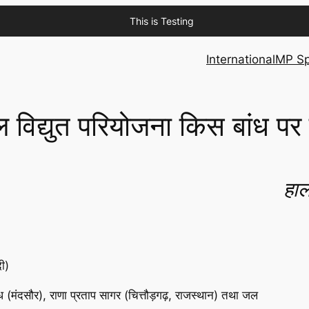
This is Testing
International
MP Sp
 विद्युत परियोजना किस बांध पर 
हाल
दी)
ंध (मंदसौर), राणा प्रताप सागर (चित्तौड़गढ़, राजस्थान) तथा जल