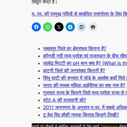
विद्युत केंद्र है।
म. प्र. की प्रमुख नदियों से सम्बंधित प्रश्नोत्तर के लिए क
जबलपुर जिले का क्षेत्रफल कितना है?
कौनसी नदी मध्य प्रदेश एवं राजस्थान के बीच सीमा
जलोढ़ मिट्टी का pH मान क्या है? (What is t
कटनी जिले की जनसंख्या कितनी है?
सिंधु घाटी की सभ्यता में घोड़े के अवशेष कहाँ मिले 
भारत की प्रथम महिला आईपीएस का क्या नाम है?
गुजरात राज्य के कितने जिले मध्य प्रदेश राज्य से जु
स्टेट A की राजधानी थी?
2011 जनगणना के अनुसार म.प्र. में सबसे अधिक 
टू हेल विद हॉकी नामक किताब किसने लिखी?
पढ़ाई एवं नौकरी से संबंधित जानकारी के लिए हमारे
Telegram
चैनल