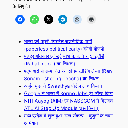
के लिए है।
भारत की पहली पेपरलेस राजनीतिक पार्टी
(paperless political party) बनेगी बीजेपी
मशहूर गीतकार एवं उर्दू भाषा के कवि राहत इंदौरी
(Rahat Indori) का निधन।
पद्म श्री से सम्मानित रेन सोनम टीर्शिंग लेप्चा (Ren
Sonam Tshering Lepcha) का निधन
अर्जुन मुंडा ने Swasthya पोर्टल लांच किया।
Google ने भारत में Kormo Jobs ऐप लॉन्च किया
NITI Aayog (AIM) एवं NASSCOM ने मिलकर
ATL AI Step Up Module शुरू किया।
मध्य प्रदेश में शुरू हुआ “एक संकल्प – बुजुर्गों के नाम”
अभियान