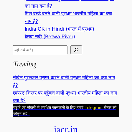
का नाम क्या है?
मिस वर्ल्ड बनने वाली प्रथम भारतीय महिला का क्या
नाम है?
India GK in Hindi (भारत में प्रथम)
बेतवा नदी (Betwa River)
S
e
Trending
a
r
नोबेल पुरस्कार प्राप्त करने वाली प्रथम महिला का क्या नाम
c
है?
h
एवरेस्ट शिखर पर पहुँचने वाली प्रथम भारतीय महिला का नाम
क्या है?
पढ़ाई एवं नौकरी से संबंधित जानकारी के लिए हमारे
Telegram
चैनल को
जॉइन करें।
jacr.in