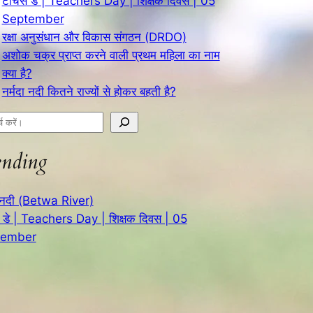
टीचर्स डे | Teachers Day | शिक्षक दिवस | 05
September
रक्षा अनुसंधान और विकास संगठन (DRDO)
अशोक चक्र प्राप्त करने वाली प्रथम महिला का नाम
क्या है?
नर्मदा नदी कितने राज्यों से होकर बहती है?
ending
 नदी (Betwa River)
स डे | Teachers Day | शिक्षक दिवस | 05
tember