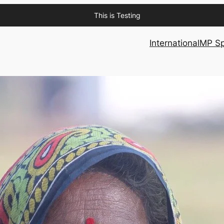
This is Testing
International
MP Sp