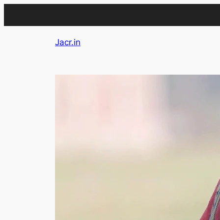
Skip
Jacr.in
to
content