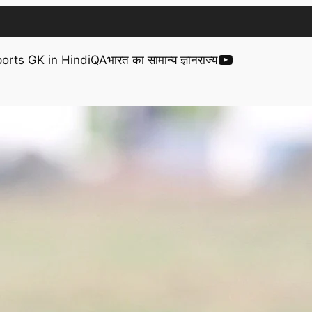
YouTube
orts GK in Hindi
QA
भारत का सामान्य ज्ञान
राज्य