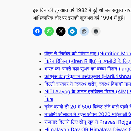
इस दिन की शुरुआत वर्ष 1982 में हुई थी जब संयुक्त
आधिकारिक तौर पर इसकी शुरुअत वर्ष 1994 में हुई।
पीएम ने सितंबर को “पोषण माह (Nutrition Mon
किरेन रिजिजू (Kiren Rijiju) ने एथलीटों के 
भारत का ‘सबसे बड़ा सूअर का बच्चा मिशन (larg
कांग्रेस के हरिकृष्णन वसंतकुमार (Harikri
दिल्ली सरकार ने “स्वस्थ शरीर, स्वस्थ दिमाग” ना
NITI Aayog के अटल इनोवेशन मिशन (AIM) ने देश
किया
ड्वेन ब्रावो टी 20 में 500 विकेट लेने वाले पहले ग
नाओमी ओसाका ने यूएस ओपन 2020 महिलाओं के अंत
रोजगार दिलाने लिए सोनू सूद ने Pravasi Roj
Himalayan Day OR Himalaya Diwas 9 