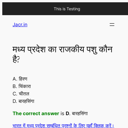
This is Testing
Skip
Jacr.in
to
content
मध्य प्रदेश का राजकीय पशु कौन
है?
A. हिरण
B. चिंकारा
C. चीतल
D. बारहसिंगा
The correct answer
is
D
. बारहसिंगा
भारत में मध्य प्रदेश सम्बंधित प्रश्नों के लिए यहाँ क्लिक करें।