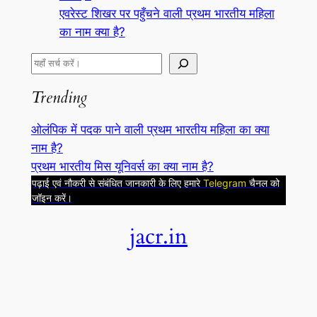
एवरेस्ट शिखर पर पहुँचने वाली प्रथम भारतीय महिला
का नाम क्या है?
S
e
Trending
a
r
ओलंपिक में पदक पाने वाली प्रथम भारतीय महिला का क्या
c
नाम है?
h
प्रथम भारतीय मिस यूनिवर्स का क्या नाम है?
पढ़ाई एवं नौकरी से संबंधित जानकारी के लिए हमारे
Telegram
चैनल को
जॉइन करें।
jacr.in