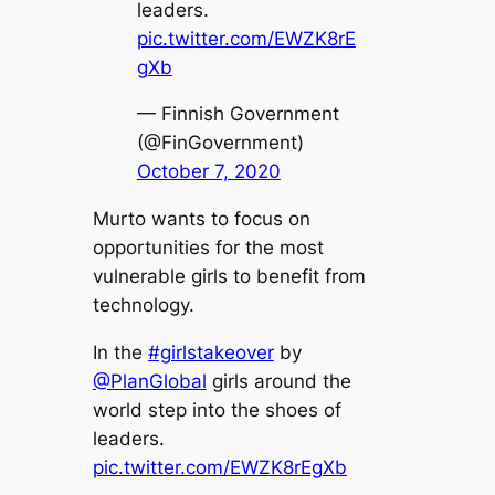
leaders.
pic.twitter.com/EWZK8rE
gXb
— Finnish Government
(@FinGovernment)
October 7, 2020
Murto wants to focus on
opportunities for the most
vulnerable girls to benefit from
technology.
In the
#girlstakeover
by
@PlanGlobal
girls around the
world step into the shoes of
leaders.
pic.twitter.com/EWZK8rEgXb