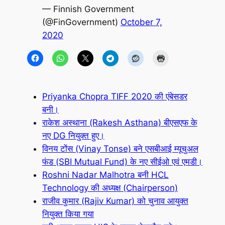
— Finnish Government
(@FinGovernment)
October 7,
2020
Priyanka Chopra TIFF 2020 की एंबेसडर
बनी।
राकेश अस्थाना (Rakesh Asthana) बीएसएफ के
नए DG नियुक्त हुए।
विनय टोंस (Vinay Tonse) बने एसबीआई म्यूचुअल
फंड (SBI Mutual Fund) के नए सीईओ एवं एमडी।
Roshni Nadar Malhotra बनी HCL
Technology की अध्यक्ष (Chairperson)
राजीव कुमार (Rajiv Kumar) को चुनाव आयुक्त
नियुक्त किया गया