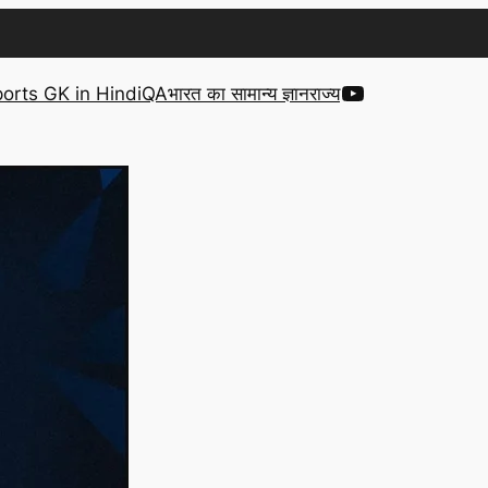
YouTube
orts GK in Hindi
QA
भारत का सामान्य ज्ञान
राज्य