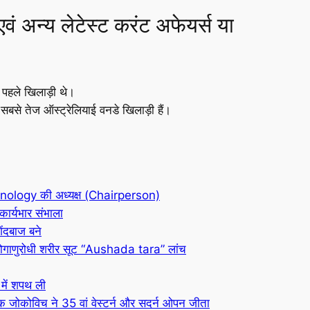
 एवं अन्य लेटेस्ट करंट अफेयर्स या
ं पहले खिलाड़ी थे।
 सबसे तेज ऑस्ट्रेलियाई वनडे खिलाड़ी हैं।
logy की अध्यक्ष (Chairperson)
कार्यभार संभाला
ेंदबाज बने
 रोगाणुरोधी शरीर सूट “Aushada tara” लांच
 में शपथ ली
वाक जोकोविच ने 35 वां वेस्टर्न और सदर्न ओपन जीता