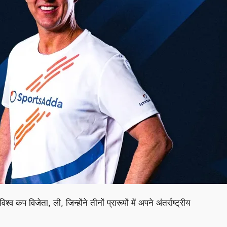
 कप विजेता, ली, जिन्होंने तीनों प्रारूपों में अपने अंतर्राष्ट्रीय