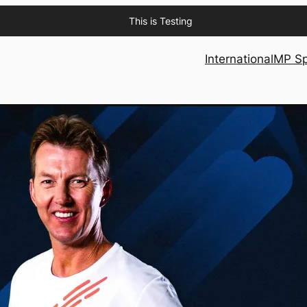
This is Testing
International
MP Sp