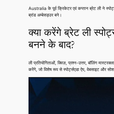
Australia के पूर्व क्रिकेटर एवं कप्तान ब्रेट ली ने स्पो
ब्रांड अम्बेसड़उर बने।
क्या करेंगे ब्रेट ली स्पो
बनने के बाद?
ली प्रतियोगिताओं, क्विज़, प्रश्न-उत्तर, बॉलिंग मास्
करेंगे, जो विशेष रूप से स्पोर्ट्सएडा ऐप, वेबसाइट और सो