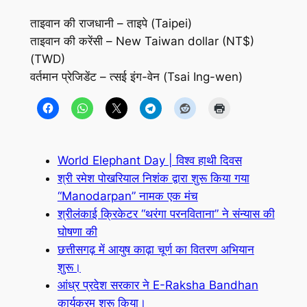
ताइवान की राजधानी – ताइपे (Taipei)
ताइवान की करेंसी – New Taiwan dollar (NT$)
(TWD)
वर्तमान प्रेजिडेंट – त्सई इंग-वेन (Tsai Ing-wen)
World Elephant Day | विश्व हाथी दिवस
श्री रमेश पोखरियाल निशंक द्वारा शुरू किया गया
“Manodarpan” नामक एक मंच
श्रीलंकाई क्रिकेटर “थरंगा परनविताना” ने संन्यास की
घोषणा की
छत्तीसगढ़ में आयुष काढ़ा चूर्ण का वितरण अभियान
शुरू।
आंध्र प्रदेश सरकार ने E-Raksha Bandhan
कार्यक्रम शुरू किया।