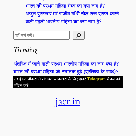
भारत की प्रथम महिला मेयर का क्या नाम है?
अर्जुन पुरस्कार एवं राजीव गाँधी खेल रत्न प्राप्त करने
वाली पहली भारतीय महिला का क्या नाम है?
S
e
Trending
a
r
अंतरिक्ष में जाने वाली प्रथम भारतीय महिला का नाम क्या है?
c
भारत की प्रथम महिला जो स्नातक हुई (प्रतिष्ठा के साथ)?
h
पढ़ाई एवं नौकरी से संबंधित जानकारी के लिए हमारे
Telegram
चैनल को
जॉइन करें।
jacr.in