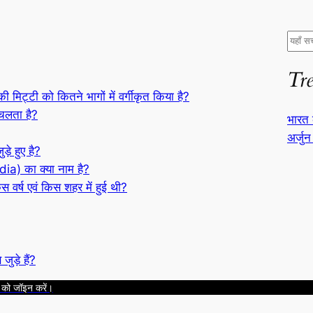
S
e
Tr
a
r
 की मिट्टी को कितने भागों में वर्गीकृत किया है?
c
 चलता है?
भारत 
h
अर्जुन
ड़े हुए है?
dia) का क्या नाम है?
 वर्ष एवं किस शहर में हुई थी?
ुड़े हैं?
 को जॉइन करें।