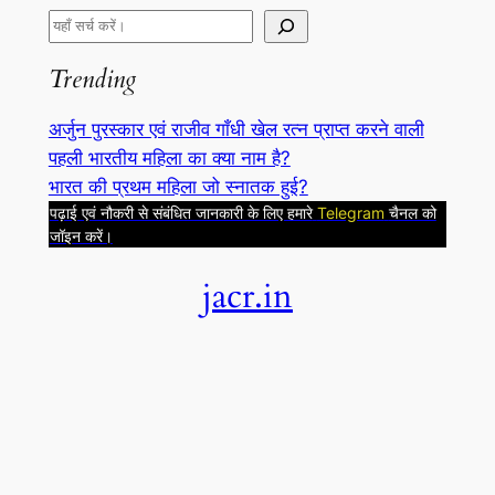
S
e
Trending
a
r
अर्जुन पुरस्कार एवं राजीव गाँधी खेल रत्न प्राप्त करने वाली
c
पहली भारतीय महिला का क्या नाम है?
h
भारत की प्रथम महिला जो स्नातक हुई?
पढ़ाई एवं नौकरी से संबंधित जानकारी के लिए हमारे
Telegram
चैनल को
जॉइन करें।
jacr.in