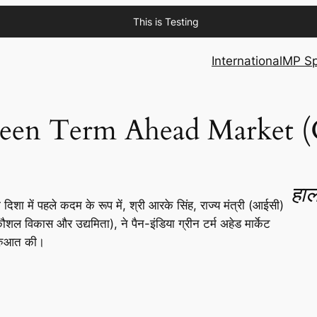
This is Testing
International
MP Sp
े Green Term Ahead Market
हाल
ा में पहले कदम के रूप में, श्री आरके सिंह, राज्य मंत्री (आईसी)
 विकास और उद्यमिता), ने पैन-इंडिया ग्रीन टर्म अहेड मार्केट
रुआत की।