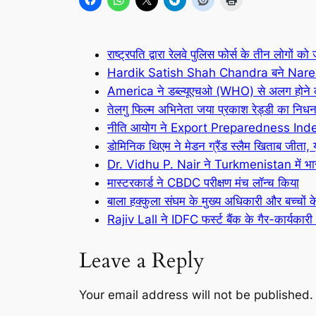
राष्ट्रपति द्वारा रेलवे पुलिस फोर्स के तीन लोगों को
Hardik Satish Shah Chandra बने Naren
America ने डब्ल्यूएचओ (WHO) से अलग होने 
तेलगु फिल्म अभिनेता जया प्रकाश रेड्डी का निध
नीति आयोग ने Export Preparedness Index 2
डोमिनिक थिएम ने मेडन ग्रैंड स्लैम खिताब जीत
Dr. Vidhu P. Nair ने Turkmenistan में भ
मास्टरकार्ड ने CBDC परीक्षण मंच लॉन्च किया
बाला हक्कुला संघम के मुख्य अधिकारी और बच्चों
Rajiv Lall ने IDFC फर्स्ट बैंक के गैर-कार्यका
Leave a Reply
Your email address will not be published.