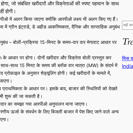
 होगा, जो संबंधित खरीदारों और विक्रेताओं की स्पष्ट पहचान के साथ
हीं होगी।
ीओ में अलग किया जाएगा क्योंकि आरपीओ लक्ष्य भी अलग किए गए हैं।
S
स में ग्रीन इंट्राडे, डे अहीड आकस्मिकता, दैनिक और साप्ताहिक अनुबंध
e
Tr
a
 अनुबंध – बोली-प्रक्रिया 15-मिनट के समय-वार वार मेगावाट आधार पर
r
c
 के आधार पर होगा। दोनों खरीदार और विक्रेता बोली प्रस्तुत कर
मिस व
h
 साथ-साथ 15 मिनट के समय की ब्लॉक वार मात्रा (MW) के संदर्भ में
India
ाद प्रोफ़ाइल के अनुसार शेड्यूलिंग होगी। कई खरीदारों के मामले में,
 जाएगा।
य प्राथमिकता के आधार पर। इसके बाद, बाजार की स्थितियों को देखते
ामी शुरू की जा सकती है।
ो खरीदार का समझा गया आरपीओ अनुपालन माना जाएगा।
करणीय ऊर्जा के संवर्धन के लिए बिजली बाजार में पेश किए जाने वाले अन्य
जाएगा।