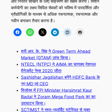
और निरंतर सीखने के लिए संक्रमण को सक्षम करेगा। मिशन
कर्मयोगी का लक्ष्य सिविल सेवकों को भविष्य में पारदर्शिता और
प्रौद्योगिकी के माध्यम से अधिक रचनात्मक, रचनात्मक और
नवीन बनाकर तैयार करना है।
श्री आर. के. सिंह ने Green Term Ahead
Market (GTAM) लांच किया।
NTECL (NTPC) ने AIMA का चाणक्य नेशनल
मैनेजमेंट गेम्स 2020 जीता
Sashidhar Jagdishan बनेंगे HDFC Bank के
नए MD एवं CEO
मिजोरम में FPI Minister Harsimrat Kaur
Badal ने Zoram Mega Food Park का का
उद्घाटन किया।
SCTIMST ने सुपर-एब्जॉर्बेंट मटेरियल से युक्त