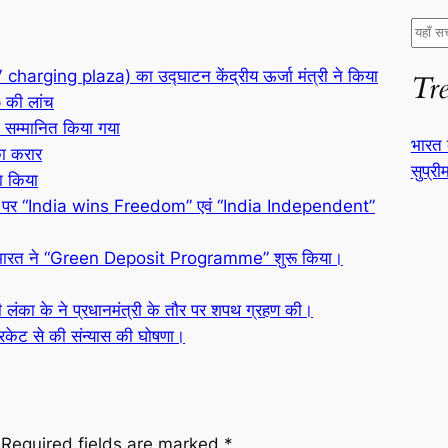
S
e
harging plaza) का उद्घाटन केंद्रीय ऊर्जा मंत्री ने किया
Tr
a
p की लांच
r
ो सम्मानित किया गया
c
भारत 
ा करार
h
सुप्री
ा किया
पर “India wins Freedom” एवं “India Independent”
सी भारत ने “Green Deposit Programme” शुरू किया।
लंका के ने प्रधानमंत्री के तौर पर शपथ ग्रहण की।
रिकेट से की संन्यास की घोषणा।
Required fields are marked
*