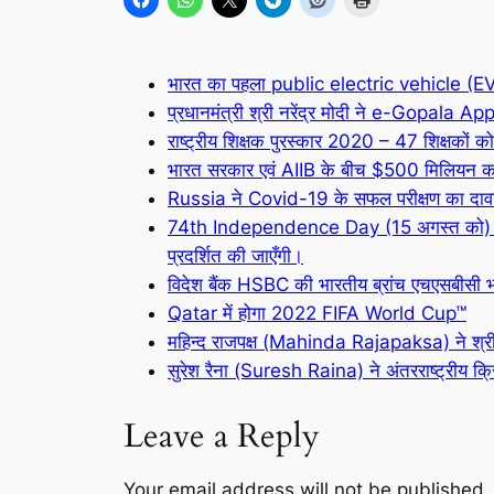
भारत का पहला public electric vehicle (EV c
प्रधानमंत्री श्री नरेंद्र मोदी ने e-Gopala Ap
राष्ट्रीय शिक्षक पुरस्कार 2020 – 47 शिक्षकों क
भारत सरकार एवं AIIB के बीच $500 मिलियन क
Russia ने Covid-19 के सफल परीक्षण का दाव
74th Independence Day (15 अगस्त को) 
प्रदर्शित की जाएँगी।
विदेश बैंक HSBC की भारतीय ब्रांच एचएसबी
Qatar में होगा 2022 FIFA World Cup™
महिन्द राजपक्ष (Mahinda Rajapaksa) ने श्री 
सुरेश रैना (Suresh Raina) ने अंतरराष्ट्रीय क्
Leave a Reply
Your email address will not be published.