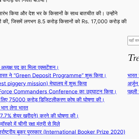
 शुभारंभ किया और देश भर के किसानों के साथ बातचीत की। उन्होंने
ी की, जिसमें लगभग 8.5 करोड़ किसानों को Rs. 17,000 करोड़ की
S
e
Tr
a
r
ध्यक्ष पद का मिला एक्सटेंशन।
c
भारत 
सी भारत ने “Green Deposit Programme” शुरू किया।
h
अर्जुन
est piggery mission) मेघालय में शुरू किया
पहली 
n Air Force Commanders Conference का उद्घाटन किया।
 लिए 75000 करोड़ डिजिटलीकरण कोष की घोषणा की।
 भाग लेगा भारत
 (7.7% शेयर खरीदने) करने की घोषणा की।
्को में चीनी रक्षा मंत्री से मिले
ंतर्राष्ट्रीय बुकर पुरस्कार (International Booker Prize 2020)