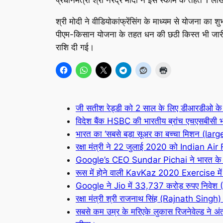
श्री मोदी ने वीडियोकांफ्रेंसिंग के माध्यम से योजना का
पीएम-किसान योजना के तहत धन की छठी किस्त भी जार
राशि दी गई।
जी सतीश रेड्डी को 2 साल के लिए डीआरडीओ के अ
विदेश बैंक HSBC की भारतीय ब्रांच एचएसबी
भारत का ‘सबसे बड़ा सूअर का बच्चा मिशन (larg
रक्षा मंत्री ने 22 जुलाई 2020 को India
Google’s CEO Sundar Pichai ने भारत के
रूस में होने वाली KavKaz 2020 Exercise में
Google ने Jio में 33,737 करोड़ रुपए निवेश
रक्षा मंत्री श्री राजनाथ सिंह (Rajnath Singh) मॉस
सबसे कम उम्र के मरिएके लुकास रिजनेवेल्ड ने अ