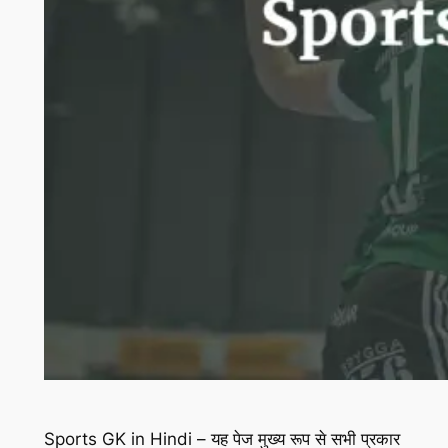
Sports GK in Hindi – यह पेज मुख्य रूप से सभी प्रकार