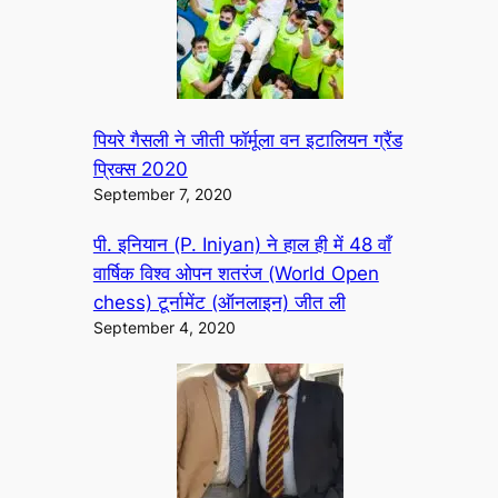
पियरे गैसली ने जीती फॉर्मूला वन इटालियन ग्रैंड
प्रिक्स 2020
September 7, 2020
पी. इनियान (P. Iniyan) ने हाल ही में 48 वाँ
वार्षिक विश्व ओपन शतरंज (World Open
chess) टूर्नामेंट (ऑनलाइन) जीत ली
September 4, 2020