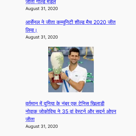
जीता गोल्ड मैडल
August 31, 2020
आर्सेनल ने जीता कम्युनिटी शील्ड मैच 2020 जीत
लिया।
August 31, 2020
वर्तमान में दुनिया के नंबर एक टेनिस खिलाडी
नोवाक जोकोविच ने 35 वां वेस्टर्न और सदर्न ओपन
जीता
August 31, 2020