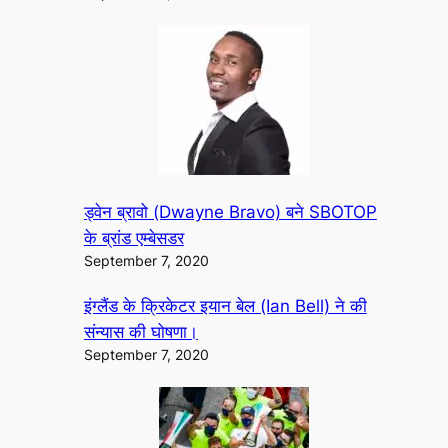
ड्वेन ब्रावो (Dwayne Bravo) बने SBOTOP
के ब्रांड एम्बेसडर
September 7, 2020
इंग्लैंड के क्रिकेटर इयान बेल (Ian Bell) ने की
संन्यास की घोषणा।
September 7, 2020