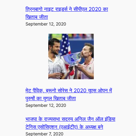
त्रिनबागो नाइट राइडर्स ने सीपीएल 2020 का
खिताब जीता
September 12, 2020
मेट पैविक, ब्रूनो सोरेस ने 2020 यूएस ओपन में
पुरुषों का युगल खिताब जीता
September 12, 2020
भाजपा के राज्यसभा सदस्य अनिल जैन ऑल इंडिया
टेनिस एसोसिएशन (एआईटीए) के अध्यक्ष बने
September 7, 2020