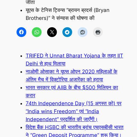
जीता
यूएस के टेनिस ट्विन्स “ब्रायन ब्रदर्स (Bryan
Brothers)” ने संन्यास की घोषणा की
TRIFED ने Unnat Bharat Yojana के तहत IIT
Delhi से हाथ मिलाया
नाओमी ओसाका ने यूएस ओपन 2020 महिलाओं के
अंतिम मैच में विक्टोरिया अजारेंका को हराया
भारत सरकार एवं AIIB के बीच $500 मिलियन का
करार
74th Independence Day (15 अगस्त को) पर
“India wins Freedom” एवं “India
Independent” प्रदर्शित की जाएँगी।
विदेश बैंक HSBC की भारतीय ब्रांच एचएसबीसी भारत
ने “Green Deposit Programme” शुरू किया।