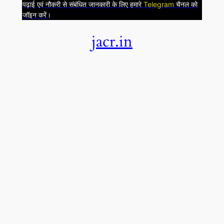
पढ़ाई एवं नौकरी से संबंधित जानकारी के लिए हमारे
Telegram
चैनल को
जॉइन करें।
jacr.in