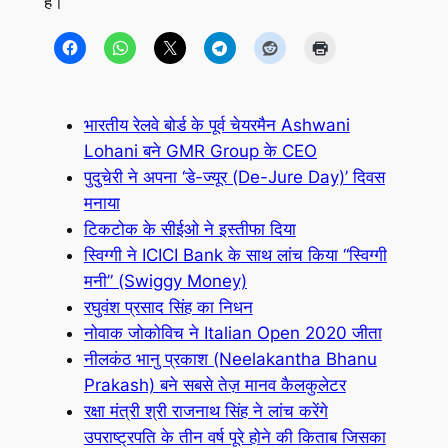
है।
भारतीय रेलवे बोर्ड के पूर्व चेयरमैन Ashwani
Lohani बने GMR Group के CEO
पुदुचेरी ने अपना ‘डे-ज्यूर (De-Jure Day)’ दिवस
मनाया
टिकटोक के सीईओ ने इस्तीफा दिया
स्विग्गी ने ICICI Bank के साथ लांच किया “स्विग्गी
मनी” (Swiggy Money)
रघुवंश प्रसाद सिंह का निधन
नोवाक जोकोविच ने Italian Open 2020 जीता
नीलकंठ भानु प्रकाश (Neelakantha Bhanu
Prakash) बने सबसे तेज़ मानव कैलकुलेटर
रक्षा मंत्री श्री राजनाथ सिंह ने लांच करेंगे
उपराष्ट्रपति के तीन वर्ष पूरे होने की किताब जिसका