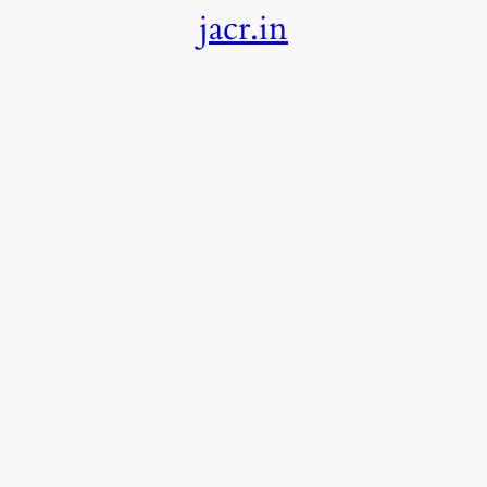
jacr.in