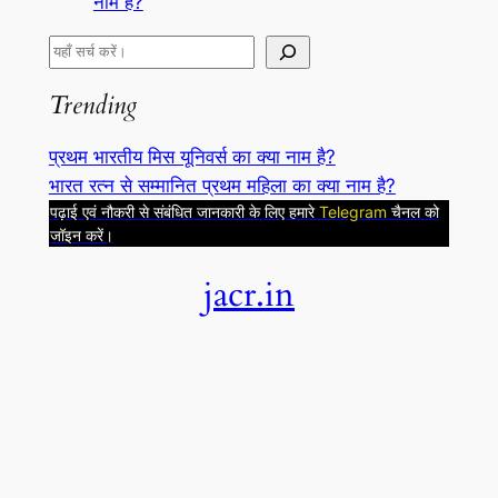
नाम है?
S
e
Trending
a
r
प्रथम भारतीय मिस यूनिवर्स का क्या नाम है?
c
भारत रत्न से सम्मानित प्रथम महिला का क्या नाम है?
h
पढ़ाई एवं नौकरी से संबंधित जानकारी के लिए हमारे
Telegram
चैनल को
जॉइन करें।
jacr.in