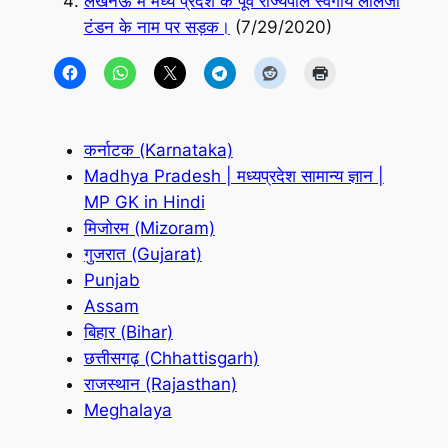
लखनऊ में मध्य प्रदेश के पूर्व राज्यपाल स्वर्गीय लालजी
टंडन के नाम पर सड़क।
(7/29/2020)
कर्नाटक (Karnataka)
Madhya Pradesh | मध्यप्रदेश सामान्य ज्ञान |
MP GK in Hindi
मिजोरम (Mizoram)
गुजरात (Gujarat)
Punjab
Assam
बिहार (Bihar)
छत्तीसगढ़ (Chhattisgarh)
राजस्थान (Rajasthan)
Meghalaya