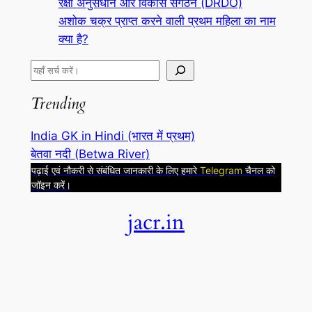
रक्षा अनुसंधान और विकास संगठन (DRDO)
अशोक चक्र प्राप्त करने वाली प्रथम महिला का नाम
क्या है?
S
e
Trending
a
r
India GK in Hindi (भारत में प्रथम)
c
बेतवा नदी (Betwa River)
h
पढ़ाई एवं नौकरी से संबंधित जानकारी के लिए हमारे
Telegram
चैनल को
जॉइन करें।
jacr.in