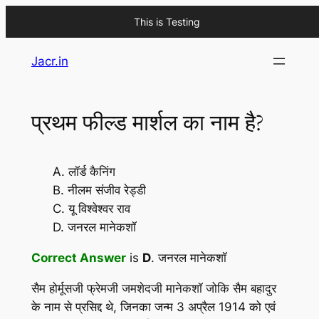
This is Testing
Skip
Jacr.in
to
content
प्रथम फील्ड मार्शल का नाम है?
A. लॉर्ड कैनिंग
B. नीलम संजीव रेड्डी
C. यू विश्वेश्वर राव
D. जनरल मानेकशॉ
Correct Answer
is
D
. जनरल मानेकशॉ
सैम होर्मूसजी फ्रेमजी जमशेदजी मानेकशॉ जोकि सैम बहादुर
के नाम से प्रसिद्द थे, जिनका जन्म 3 अप्रैल 1914 को एवं