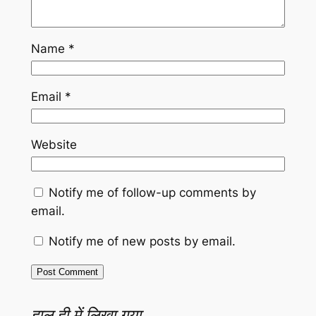
Name
*
Email
*
Website
Notify me of follow-up comments by
email.
Notify me of new posts by email.
हाल ही में लिखा गया