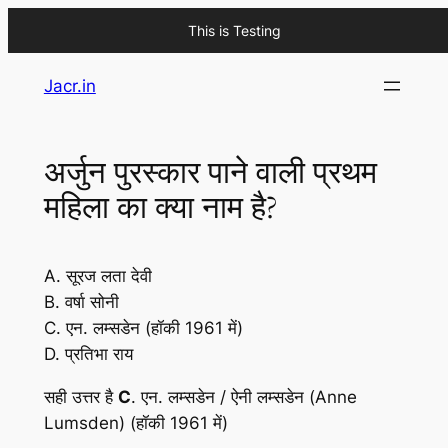
This is Testing
Skip
Jacr.in
to
content
अर्जुन पुरस्कार पाने वाली प्रथम
महिला का क्या नाम है?
A. सूरज लता देवी
B. वर्षा सोनी
C. एन. लम्सडेन (हॉकी 1961 में)
D. प्रतिभा राय
सही उत्तर है
C
. एन. लम्सडेन / ऐनी लम्सडेन (Anne
Lumsden) (हॉकी 1961 में)