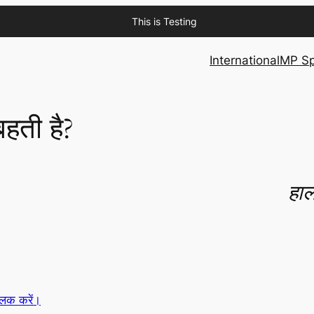
This is Testing
International
MP Sp
बहती है?
हाल
्लिक करें।