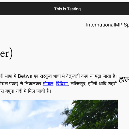
This is Testing
International
MP Sp
er)
ेजी भाषा में Betwa एवं संस्कृत भाषा में वेत्रवती कहा या पढ़ा जाता है।
हाल
ध्यांचल पर्वत) से निकलकर
भोपाल
,
विदिशा
, ललितपुर, झाँसी आदि शहरों
ास यमुना नदी में मिल जाती है।