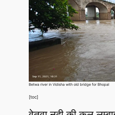
Betwa river in Vidisha with old bridge for Bhopal
[toc]
वेतवा नदी की कुल लम्बा