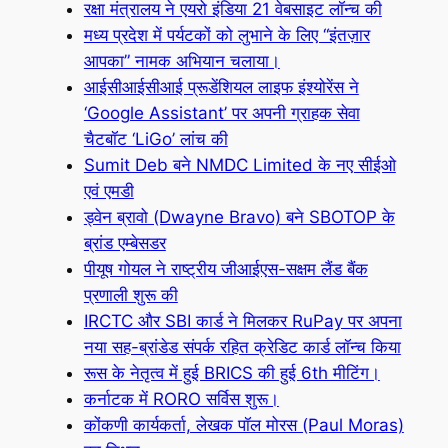
रक्षा मंत्रालय ने एयरो इंडिया 21 वेबसाइट लॉन्च की
मध्य प्रदेश में पर्यटकों को लुभाने के लिए “इंतज़ार
आपका” नामक अभियान चलाया।
आईसीआईसीआई प्रूडेंशियल लाइफ इंश्योरेंस ने
‘Google Assistant’ पर अपनी ग्राहक सेवा
चैटबॉट ‘LiGo’ लांच की
Sumit Deb बने NMDC Limited के नए सीईओ
एवं एमडी
ड्वेन ब्रावो (Dwayne Bravo) बने SBOTOP के
ब्रांड एम्बेसडर
पीयूष गोयल ने राष्ट्रीय जीआईएस-सक्षम लैंड बैंक
प्रणाली शुरू की
IRCTC और SBI कार्ड ने मिलकर RuPay पर अपना
नया सह-ब्रांडेड संपर्क रहित क्रेडिट कार्ड लॉन्च किया
रूस के नेतृत्व में हुई BRICS की हुई 6th मीटिंग।
कर्नाटक में RORO सर्विस शुरू।
कोंकणी कार्यकर्ता, लेखक पॉल मोरस (Paul Moras)