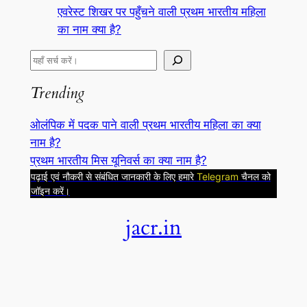
एवरेस्ट शिखर पर पहुँचने वाली प्रथम भारतीय महिला
का नाम क्या है?
S
e
Trending
a
r
ओलंपिक में पदक पाने वाली प्रथम भारतीय महिला का क्या
c
नाम है?
h
प्रथम भारतीय मिस यूनिवर्स का क्या नाम है?
पढ़ाई एवं नौकरी से संबंधित जानकारी के लिए हमारे
Telegram
चैनल को
जॉइन करें।
jacr.in