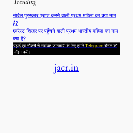
Trending
a
r
नोबेल पुरस्कार प्राप्त करने वाली प्रथम महिला का क्या नाम
c
है?
h
एवरेस्ट शिखर पर पहुँचने वाली प्रथम भारतीय महिला का नाम
क्या है?
पढ़ाई एवं नौकरी से संबंधित जानकारी के लिए हमारे
Telegram
चैनल को
जॉइन करें।
jacr.in