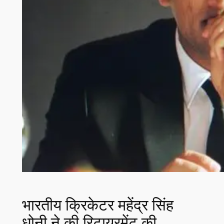
भारतीय क्रिकेटर महेंद्र सिंह
धोनी ने की रिटायरमेंट की