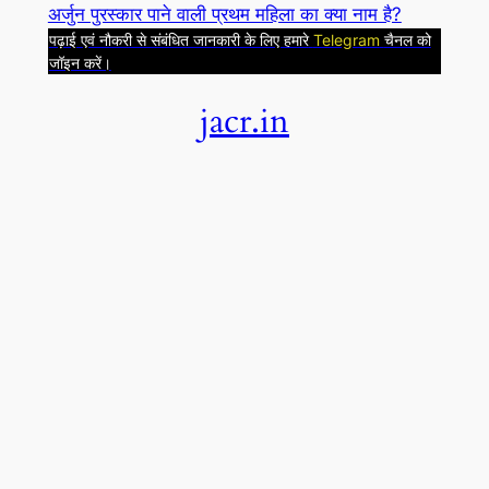
अर्जुन पुरस्कार पाने वाली प्रथम महिला का क्या नाम है?
h
पढ़ाई एवं नौकरी से संबंधित जानकारी के लिए हमारे
Telegram
चैनल को
जॉइन करें।
jacr.in