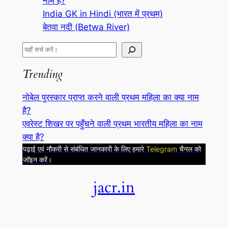
नाम है?
India GK in Hindi (भारत में प्रथम)
बेतवा नदी (Betwa River)
S
e
Trending
a
r
नोबेल पुरस्कार प्राप्त करने वाली प्रथम महिला का क्या नाम
c
है?
h
एवरेस्ट शिखर पर पहुँचने वाली प्रथम भारतीय महिला का नाम
क्या है?
पढ़ाई एवं नौकरी से संबंधित जानकारी के लिए हमारे
Telegram
चैनल को
जॉइन करें।
jacr.in