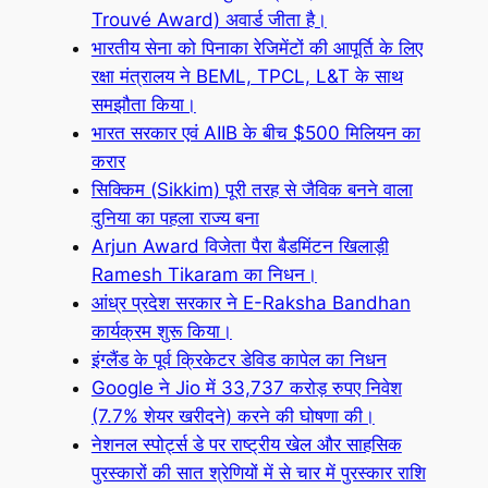
Trouvé Award) अवार्ड जीता है।
भारतीय सेना को पिनाका रेजिमेंटों की आपूर्ति के लिए
रक्षा मंत्रालय ने BEML, TPCL, L&T के साथ
समझौता किया।
भारत सरकार एवं AIIB के बीच $500 मिलियन का
करार
सिक्किम (Sikkim) पूरी तरह से जैविक बनने वाला
दुनिया का पहला राज्य बना
Arjun Award विजेता पैरा बैडमिंटन खिलाड़ी
Ramesh Tikaram का निधन।
आंध्र प्रदेश सरकार ने E-Raksha Bandhan
कार्यक्रम शुरू किया।
इंग्लैंड के पूर्व क्रिकेटर डेविड कापेल का निधन
Google ने Jio में 33,737 करोड़ रुपए निवेश
(7.7% शेयर खरीदने) करने की घोषणा की।
नेशनल स्पोर्ट्स डे पर राष्ट्रीय खेल और साहसिक
पुरस्कारों की सात श्रेणियों में से चार में पुरस्कार राशि