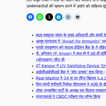
उल्लंघनकर्ताओं की पहचान करने में उद्योग को सक्रिय भ
बाला हक्कुला संघम के मुख्य अधिकारी और बच्चों
आयुष मंत्रालय ने “Ayush for Immunity” नाम 
मुरली रामकृष्णन बने साउथ इंडियन बैंक के ने सीई
पी. इनियान (P. Iniyan) ने हाल ही में 48 वाँ व
(ऑनलाइन) जीत ली
IIT Kanpur ने UV Sanitizing Device ‘S
आईसीआईसीआई बैंक ने “होम उत्सव” शुरू किया।
Real Madrid ने 34 वा ला लीगा खिताब (La L
वित्त मंत्री श्रीमती निर्मला सीतारमण ने AIIB के ब
लोक जनशक्ति पार्टी के अध्यक्ष राम विलास पासव
मास्टरकार्ड ने CBDC परीक्षण मंच लॉन्च किया