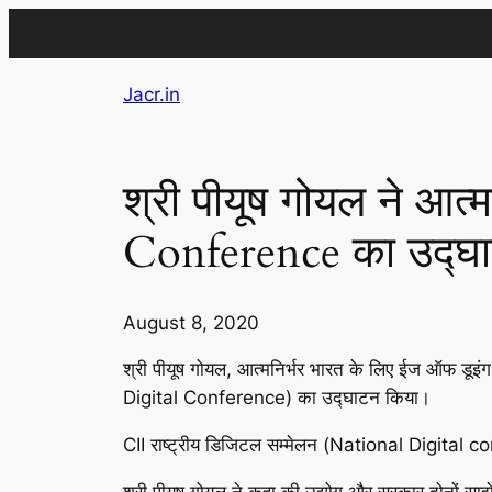
Skip
Jacr.in
to
content
श्री पीयूष गोयल ने आत
Conference का उद्घ
August 8, 2020
श्री पीयूष गोयल, आत्मनिर्भर भारत के लिए ईज ऑफ ड
Digital Conference) का उद्घाटन किया।
CII राष्ट्रीय डिजिटल सम्मेलन (National Digital c
श्री पीयूष गोयल ने कहा की उद्योग और सरकार दोनों सा