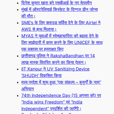
दिनेश कुमार खारा बने एसबीआई के नए चेयरमैन
मुंबई में ऑस्ट्रेलियाई क्रिकेट के दिग्गज डीन जोन्स
की मौत।
SME’s के लिए क्लाउड सर्विस देने के लिए Airtel ने
AWS से हाथ मिलाया।
MYAS ने युवाओं में स्वेच्छाचारिता को बढ़ावा देने के
लिए साझेदारी में काम करने के लिए UNICEF के साथ
एक वक्तव्य पर हस्ताक्षर किए
छत्तीसगढ़ पुलिस ने RakshaBandhan पर 14
लाख मास्क वितरित करने का किया ऐलान।
IIT Kanpur ने UV Sanitizing Device
‘SHUDH’ विकसित किया
मध्य प्रदेश में शुरू हुआ “एक संकल्प – बुजुर्गों के नाम”
अभियान
74th Independence Day (15 अगस्त को) पर
“India wins Freedom” एवं “India
Independent” प्रदर्शित की जाएँगी।