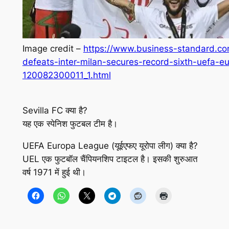
Image credit –
https://www.business-standard.com/
defeats-inter-milan-secures-record-sixth-uefa-e
120082300011_1.html
Sevilla FC क्या है?
यह एक स्पेनिश फुटबल टीम है।
UEFA Europa League (यूईएफए यूरोपा लीग) क्या है?
UEL एक फुटबॉल चैंपियनशिप टाइटल है। इसकी शुरुआत
वर्ष 1971 में हुई थी।