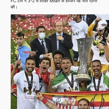
FC टीम ने 3-2 से Inter Milan के हराकर यह जीत प्राप्त
की।