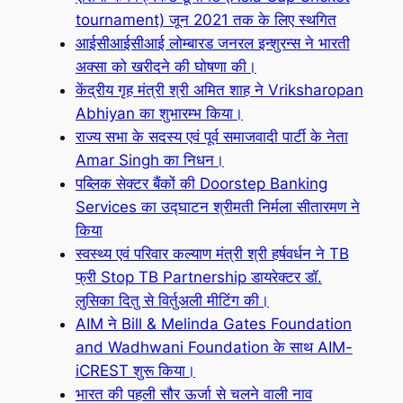
tournament) जून 2021 तक के लिए स्थगित
आईसीआईसीआई लोम्बारड जनरल इन्शुरन्स ने भारती
अक्सा को खरीदने की घोषणा की।
केंद्रीय गृह मंत्री श्री अमित शाह ने Vriksharopan
Abhiyan का शुभारम्भ किया।
राज्य सभा के सदस्य एवं पूर्व समाजवादी पार्टी के नेता
Amar Singh का निधन।
पब्लिक सेक्टर बैंकों की Doorstep Banking
Services का उद्घाटन श्रीमती निर्मला सीतारमण ने
किया
स्वस्थ्य एवं परिवार कल्याण मंत्री श्री हर्षवर्धन ने TB
फ्री Stop TB Partnership डायरेक्टर डॉ.
लुसिका दितु से विर्तुअली मीटिंग की।
AIM ने Bill & Melinda Gates Foundation
and Wadhwani Foundation के साथ AIM-
iCREST शुरू किया।
भारत की पहली सौर ऊर्जा से चलने वाली नाव