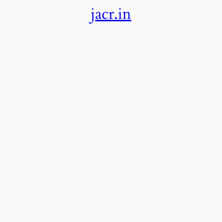
jacr.in