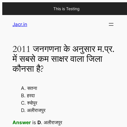
This is Testing
Skip
Jacr.in
to
content
2011 जनगणना के अनुसार म.प्र.
में सबसे कम साक्षर वाला जिला
कौनसा है?
A. सतना
B. हरदा
C. श्योपुर
D. अलीराजपुर
Answer
is
D
. अलीराजपुर