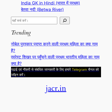
India GK in Hindi (भारत में प्रथम)
बेतवा नदी (Betwa River)
S
e
Trending
a
r
नोबेल पुरस्कार प्राप्त करने वाली प्रथम महिला का क्या नाम
c
है?
h
एवरेस्ट शिखर पर पहुँचने वाली प्रथम भारतीय महिला का नाम
क्या है?
पढ़ाई एवं नौकरी से संबंधित जानकारी के लिए हमारे
Telegram
चैनल को
जॉइन करें।
jacr.in