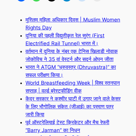
मुस्लिम महिला अधिकार दिवस | Muslim Women
Rights Day
दुनिया की पहली विद्युतीकृत रेल सुरंग (First
Electrified Rail Tunnel) भारत में।
वर्तमान में दुनिया के नंबर एक टेनिस खिलाडी नोवाक
जोकोविच ने 35 वां वेस्टर्न और सदर्न ओपन जीता
भारत ने ATGM “ध्रुवस्त्र (Dhruvastra)” का
सफल परीक्षण किया।
World Breastfeeding Week | विश्व स्तनपान
सप्ताह | वर्ल्ड ब्रेस्टफीडिंग वीक
केंद्र सरकार ने कश्मीर घाटी में उगाए जाने वाले केसर
के लिए भौगोलिक संकेत (जीआई) का प्रमाण पत्र
जारी किया
पूर्व ऑस्ट्रेलियाई टेस्ट क्रिकेटर और मैच रेफरी
“Barry Jarman” का निधन