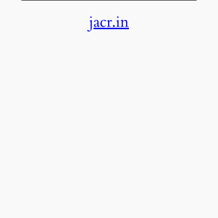
jacr.in