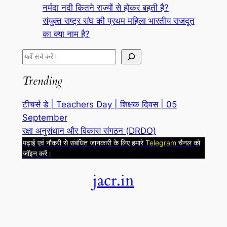
नर्मदा नदी कितने राज्यों से होकर बहती है?
संयुक्त राष्ट्र संघ की प्रथम महिला भारतीय राजदूत
का क्या नाम है?
S
e
Trending
a
r
टीचर्स डे | Teachers Day | शिक्षक दिवस | 05
c
September
h
रक्षा अनुसंधान और विकास संगठन (DRDO)
पढ़ाई एवं नौकरी से संबंधित जानकारी के लिए हमारे
Telegram
चैनल को
जॉइन करें।
jacr.in