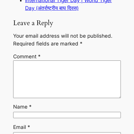
International Tiger Day | World Tiger
Day (अंतर्राष्ट्रीय बाघ दिवस)
Leave a Reply
Your email address will not be published.
Required fields are marked
*
Comment
*
Name
*
Email
*